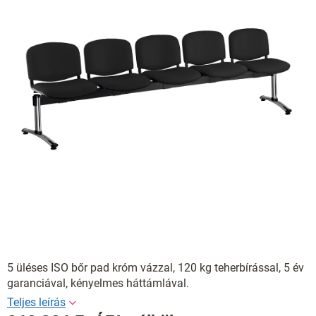
5 üléses ISO bőr pad króm vázzal, 120 kg teherbírással, 5 év
garanciával, kényelmes háttámlával.