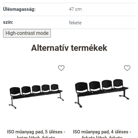
Ülésmagasság
:
47 cm
szín
:
fekete
High-contrast mode
Alternatív termékek
ISO műanyag pad, 4 üléses -
ISO műanyag pad, 4 üléses -