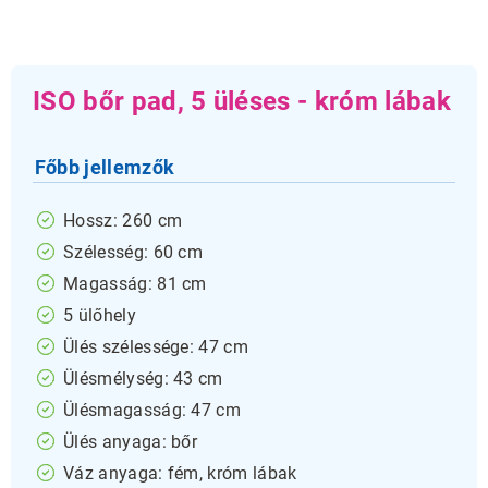
ISO bőr pad, 5 üléses - króm lábak
Főbb jellemzők
Hossz: 260 cm
Szélesség: 60 cm
Magasság: 81 cm
5 ülőhely
Ülés szélessége: 47 cm
Ülésmélység: 43 cm
Ülésmagasság: 47 cm
Ülés anyaga: bőr
Váz anyaga: fém, króm lábak