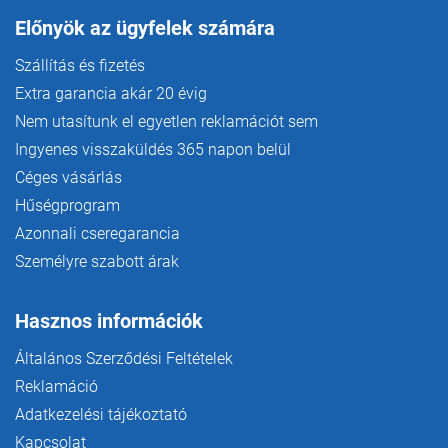
Előnyök az ügyfelek számára
Szállítás és fizetés
Extra garancia akár 20 évig
Nem utasítunk el egyetlen reklamációt sem
Ingyenes visszaküldés 365 napon belül
Céges vásárlás
Hűségprogram
Azonnali cseregarancia
Személyre szabott árak
Hasznos információk
Általános Szerződési Feltételek
Reklamáció
Adatkezelési tájékoztató
Kapcsolat