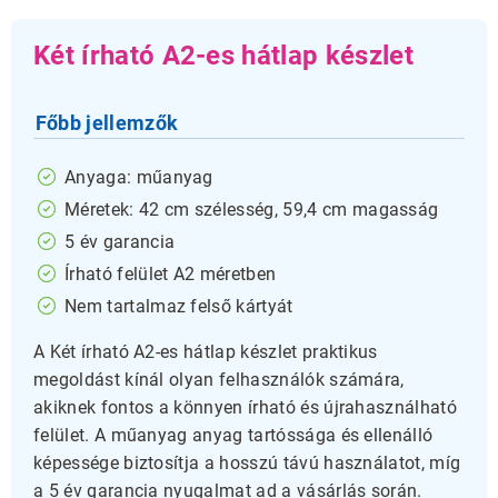
Két írható A2-es hátlap készlet
Főbb jellemzők
Anyaga: műanyag
Méretek: 42 cm szélesség, 59,4 cm magasság
5 év garancia
Írható felület A2 méretben
Nem tartalmaz felső kártyát
A Két írható A2-es hátlap készlet praktikus
megoldást kínál olyan felhasználók számára,
akiknek fontos a könnyen írható és újrahasználható
felület. A műanyag anyag tartóssága és ellenálló
képessége biztosítja a hosszú távú használatot, míg
a 5 év garancia nyugalmat ad a vásárlás során.