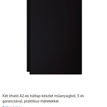
Két írható A2-es hátlap készlet műanyagból, 5 év
garanciával, praktikus méretekkel.