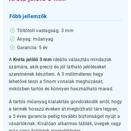
Főbb jellemzők
Töltőtoll vastagság: 3 mm
Anyag: műanyag
Garancia: 5 év
A
Kréta jelölő 3 mm
ideális választás mindazok
számára, akik precíz és jól látható jelöléseket
szeretnének készíteni. A 3 milliméteres hegy
lehetővé teszi a finom vonalak meghúzását,
miközben tartós és könnyen használható marad.
A tartós műanyag kialakítás gondoskodik arról, hogy
a termék hosszú éveken át megbízható társ legyen,
a 5 éves garancia pedig további biztonságot nyújt a
vásárlóknak. Kiválóan alkalmas táblák, üvegek vagy
más sima felületek megjelölésére.