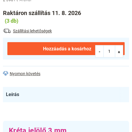
Egységár:
Raktáron szállítás 11. 8. 2026
(3 db)
Szállítási lehetőségek
Hozzáadás a kosárhoz
Nyomon követés
Leírás
Kréta jelölő 3 mm