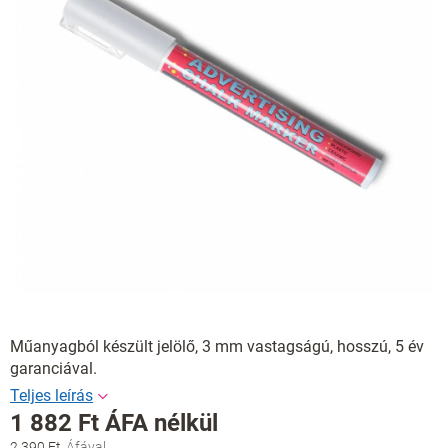
Műanyagból készült jelölő, 3 mm vastagságú, hosszú, 5 év
garanciával.
1 882 Ft ÁFA nélkül
2 390 Ft