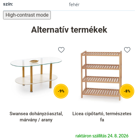
szín
:
fehér
High-contrast mode
Alternatív termékek
-9%
-8%
Swansea dohányzóasztal,
Licea cipőtartó, természetes
márvány / arany
fa
raktáron szállítás 24. 8. 2026