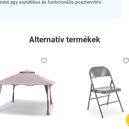
ést egy esztétikus és funkcionális posztervitrin
Alternatív termékek