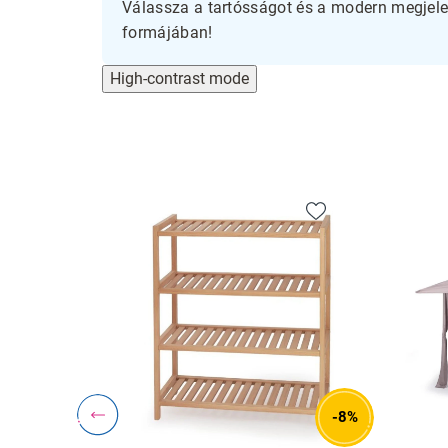
Válassza a tartósságot és a modern megjelen
formájában!
High-contrast mode
-9%
-8%