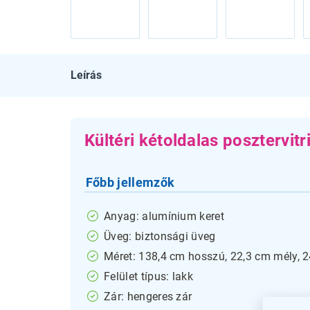
Leírás
Kültéri kétoldalas posztervit
Főbb jellemzők
Anyag: alumínium keret
Üveg: biztonsági üveg
Méret: 138,4 cm hosszú, 22,3 cm mély,
Felület típus: lakk
Zár: hengeres zár