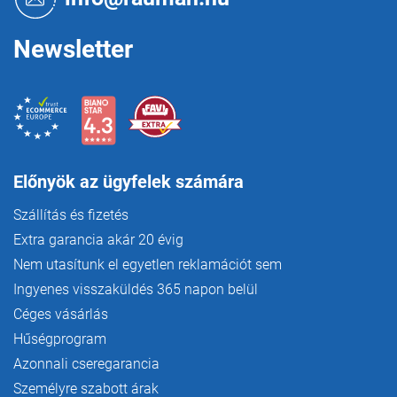
c
Newsletter
Előnyök az ügyfelek számára
Szállítás és fizetés
Extra garancia akár 20 évig
Nem utasítunk el egyetlen reklamációt sem
Ingyenes visszaküldés 365 napon belül
Céges vásárlás
Hűségprogram
Azonnali cseregarancia
Személyre szabott árak