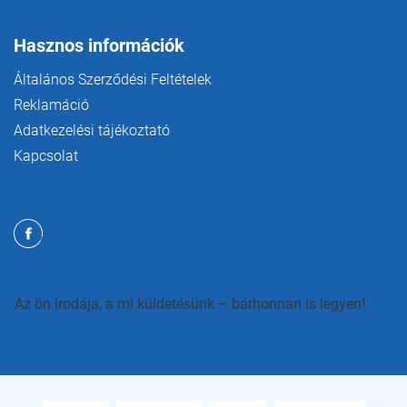
Hasznos információk
Általános Szerződési Feltételek
Reklamáció
Adatkezelési tájékoztató
Kapcsolat
Az ön irodája, a mi küldetésünk – bárhonnan is legyen!