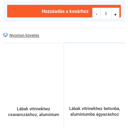
Hozzáadás a kosárhoz
Nyomon követés
Lábak vitrinekhez betonba,
Lábak vitrinekhez
alumíniumba ágyazáshoz
csavarozáshoz, alumínium