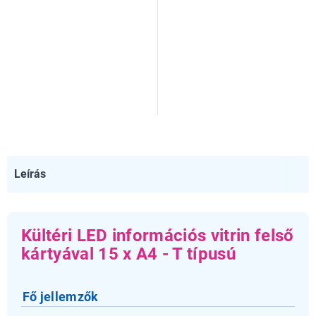
Leírás
Kültéri LED információs vitrin felső
kártyával 15 x A4 - T típusú
Fő jellemzők