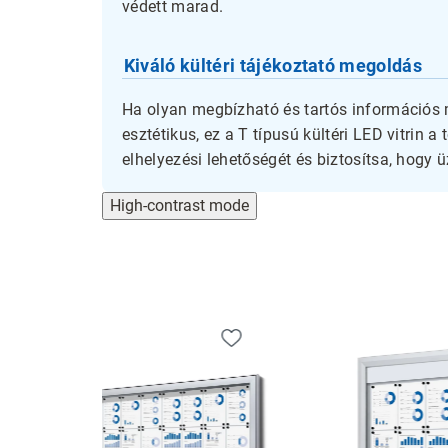
védett marad.
Kiváló kültéri tájékoztató megoldás
Ha olyan megbízható és tartós információs 
esztétikus, ez a T típusú kültéri LED vitrin a
elhelyezési lehetőségét és biztosítsa, hogy 
High-contrast mode