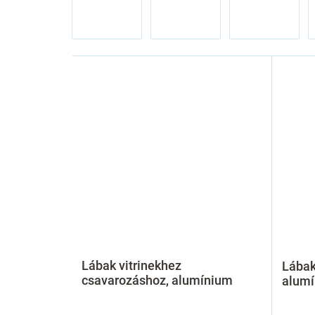
Lábak vitrinekhez
Lábak
csavarozáshoz, alumínium
alum