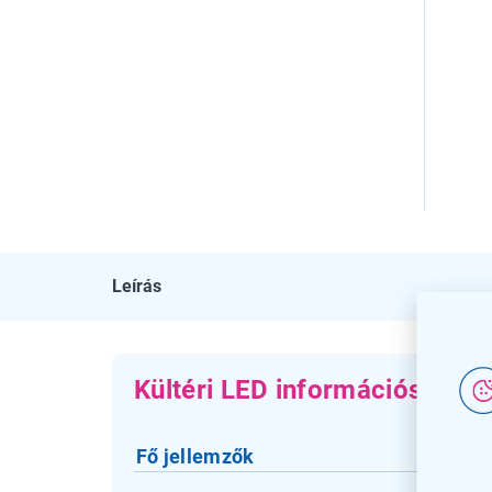
Leírás
Kültéri LED információs vitrin
Fő jellemzők