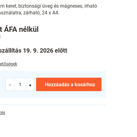
m keret, biztonsági üveg és mágneses, írható
használatra, zárható, 24 x A4.
t ÁFA nélkül
zállítás 19. 9. 2026 előtt
ehetőségek
Hozzáadás a kosárhoz
tés