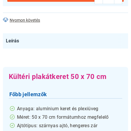
Nyomon követés
Leírás
Kültéri plakátkeret 50 x 70 cm
Főbb jellemzők
Anyaga: alumínium keret és plexiüveg
Méret: 50 x 70 cm formátumhoz megfelelő
Ajtótípus: szárnyas ajtó, hengeres zár