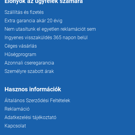
Előnyök az ügyfelek számára
Szállítás és fizetés
Extra garancia akár 20 évig
Nem utasítunk el egyetlen reklamációt sem
Ingyenes visszaküldés 365 napon belül
Céges vásárlás
Hűségprogram
Azonnali cseregarancia
Személyre szabott árak
Hasznos információk
Általános Szerződési Feltételek
Reklamáció
Adatkezelési tájékoztató
Kapcsolat