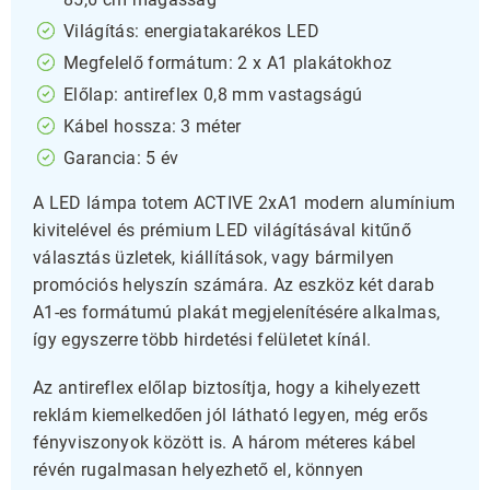
Világítás: energiatakarékos LED
Megfelelő formátum: 2 x A1 plakátokhoz
Előlap: antireflex 0,8 mm vastagságú
Kábel hossza: 3 méter
Garancia: 5 év
A LED lámpa totem ACTIVE 2xA1 modern alumínium
kivitelével és prémium LED világításával kitűnő
választás üzletek, kiállítások, vagy bármilyen
promóciós helyszín számára. Az eszköz két darab
A1-es formátumú plakát megjelenítésére alkalmas,
így egyszerre több hirdetési felületet kínál.
Az antireflex előlap biztosítja, hogy a kihelyezett
reklám kiemelkedően jól látható legyen, még erős
fényviszonyok között is. A három méteres kábel
révén rugalmasan helyezhető el, könnyen