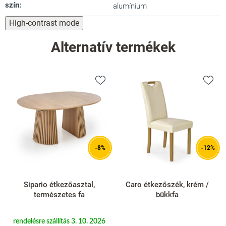
szín
:
alumínium
High-contrast mode
Alternatív termékek
-8%
-12%
Sipario étkezőasztal,
Caro étkezőszék, krém /
természetes fa
bükkfa
rendelésre szállítás 3. 10. 2026