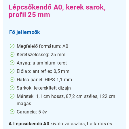
Lépcsőkendő A0, kerek sarok,
profil 25 mm
Fő jellemzők
Megfelelő formátum: A0
Keretszélesség: 25 mm
Anyag: alumínium keret
Előlap: antireflex 0,5 mm
Hátsó panel: HIPS 1,1 mm
Sarkok: lekerekített dizájn
Méretek: 1,1 cm hossz, 87,2 cm széles, 122 cm
magas
Garancia: 5 év
A Lépcsőkendő A0
kiváló választás, ha tartós és