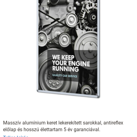
Masszív alumínium keret lekerekített sarokkal, antireflex
előlap és hosszú élettartam 5 év garanciával.