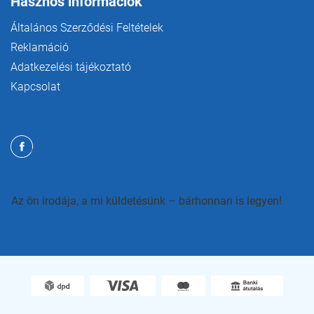
Hasznos információk
Általános Szerződési Feltételek
Reklamáció
Adatkezelési tájékoztató
Kapcsolat
Az ön irodája, a mi küldetésünk – bárhonnan is legyen!