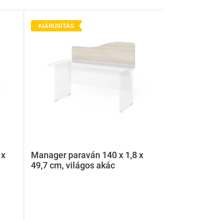
KIÁRUSÍTÁS
 x
Manager paraván 140 x 1,8 x
49,7 cm, világos akác