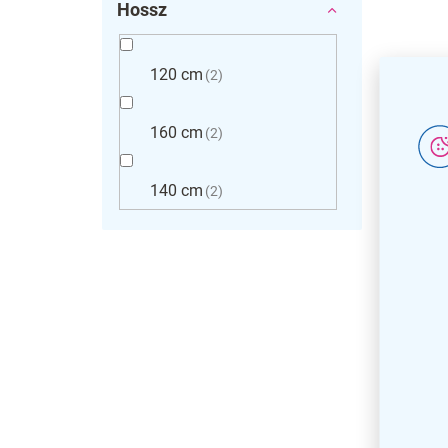
Hossz
120 cm
2
160 cm
2
KIÁRU
140 cm
2
Manage
49,7 c