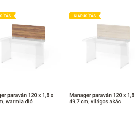
SÍTÁS
KIÁRUSÍTÁS
r paraván 120 x 1,8 x
Manager paraván 120 x 1,8
m, warmia dió
49,7 cm, világos akác