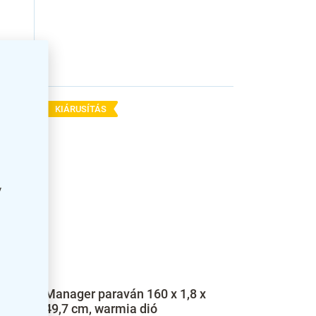
KIÁRUSÍTÁS
y
 x
Manager paraván 160 x 1,8 x
49,7 cm, warmia dió