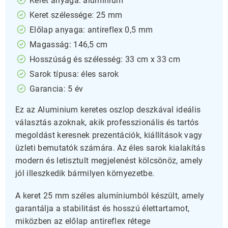
Keret anyaga: alumínium
Keret szélessége: 25 mm
Előlap anyaga: antireflex 0,5 mm
Magasság: 146,5 cm
Hosszúság és szélesség: 33 cm x 33 cm
Sarok típusa: éles sarok
Garancia: 5 év
Ez az Aluminium keretes oszlop deszkával ideális
választás azoknak, akik professzionális és tartós
megoldást keresnek prezentációk, kiállítások vagy
üzleti bemutatók számára. Az éles sarok kialakítás
modern és letisztult megjelenést kölcsönöz, amely
jól illeszkedik bármilyen környezetbe.
A keret 25 mm széles alumíniumból készült, amely
garantálja a stabilitást és hosszú élettartamot,
miközben az előlap antireflex rétege