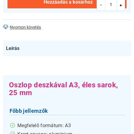
Hozzáadás a kosárhoz
Nyomon követés
Leírás
Oszlop deszkával A3, éles sarok,
25 mm
Főbb jellemzők
Megfelelő formátum: A3