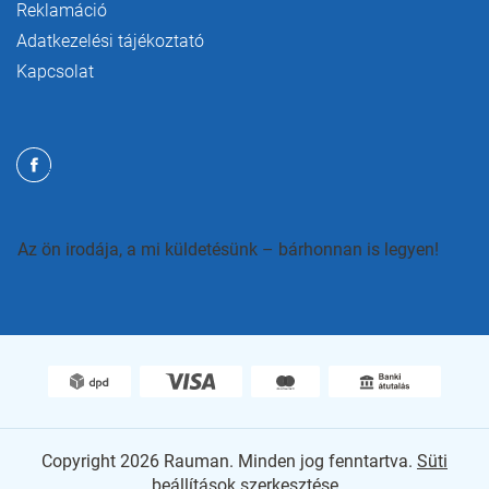
Reklamáció
Adatkezelési tájékoztató
Kapcsolat
Az ön irodája, a mi küldetésünk – bárhonnan is legyen!
Copyright 2026
Rauman
. Minden jog fenntartva.
Süti
beállítások szerkesztése