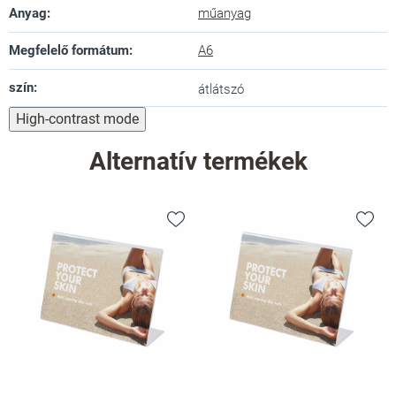
Anyag
:
műanyag
Megfelelő formátum
:
A6
szín
:
átlátszó
High-contrast mode
Alternatív termékek