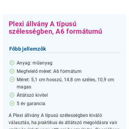
Plexi állvány A típusú
szélességben, A6 formátumú
Főbb jellemzők
Anyag: műanyag
Megfelelő méret: A6 formátum
Méret: 5,1 cm hosszú, 14,8 cm széles, 10,9 cm
magas
Átlátszó kivitel
5 év garancia
A Plexi állvány A típusú szélességben kiváló
választás, ha praktikus és átlátszó megoldásra van