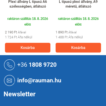
Plexi állvány L típusú A6
L típusú plexi állvány, A9
szélességben, átlátszó
méretű, átlátszó
raktáron szállítás 18. 8. 2026
raktáron szállítás 18. 8. 2026
előtt
előtt
2 190 Ft
1 890 Ft
1 724 Ft
Áfa nélkül
1 488 Ft
Áfa nélkül
Kosárba
Kosárba
L
á
+36
1808 9720
b
l
é
info@rauman.hu
c
Newsletter