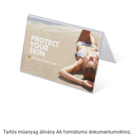
Tartós műanyag állvány A6 formátumú dokumentumokhoz,