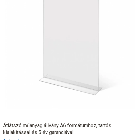
Átlátszó műanyag állvány A6 formátumhoz, tartós
kialakítással és 5 év garanciával.