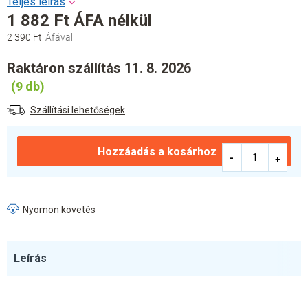
1 882 Ft ÁFA nélkül
2 390 Ft
Egységár:
Raktáron szállítás 11. 8. 2026
(9 db)
Szállítási lehetőségek
Hozzáadás a kosárhoz
Nyomon követés
Leírás