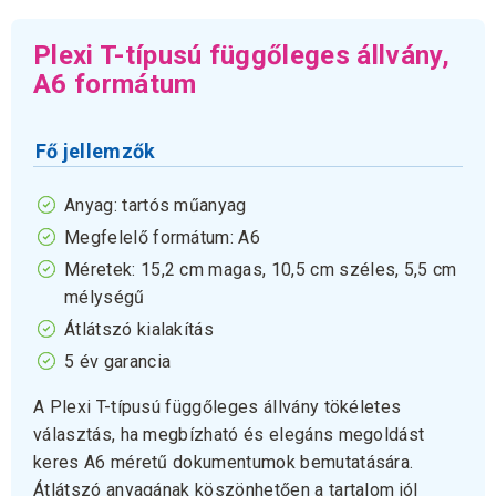
Plexi T-típusú függőleges állvány,
A6 formátum
Fő jellemzők
Anyag: tartós műanyag
Megfelelő formátum: A6
Méretek: 15,2 cm magas, 10,5 cm széles, 5,5 cm
mélységű
Átlátszó kialakítás
5 év garancia
A Plexi T-típusú függőleges állvány tökéletes
választás, ha megbízható és elegáns megoldást
keres A6 méretű dokumentumok bemutatására.
Átlátszó anyagának köszönhetően a tartalom jól