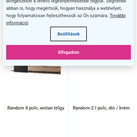
böngészését a lehető legkényelmesebbé tegyük. Segítenek
abban is, hogy megértsük, hogyan használja a webhelyet,
hogy folyamatosan fejleszthessük az Ön számára.
További
információ
Beállítások
Elfogadom
Random II polc, wotan tölgy
Random-2 I polc, dió / krém