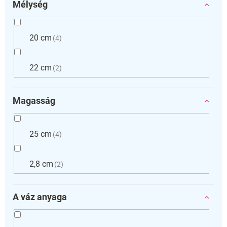
Mélység
20 cm
4
22 cm
2
Magasság
25 cm
4
2,8 cm
2
A váz anyaga