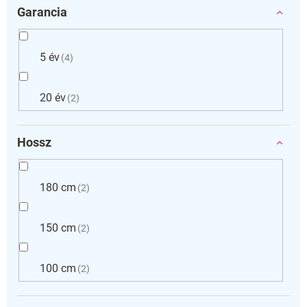
Garancia
5 év
4
20 év
2
Hossz
180 cm
2
150 cm
2
100 cm
2