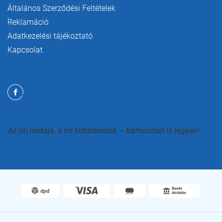
Általános Szerződési Feltételek
Reklamáció
Adatkezelési tájékoztató
Kapcsolat
Az ön irodája, a mi küldetésünk – bárhonnan is legyen!