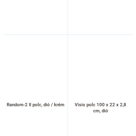
Random-2 II polc, dió / krém
Visio polc 100 x 22 x 2,8
cm, dió