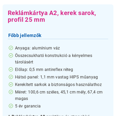
Reklámkártya A2, kerek sarok,
profil 25 mm
Főbb jellemzők
Anyaga: alumínium váz
Összecsukható konstrukció a kényelmes
tárolásért
Előlap: 0,5 mm antireflex réteg
Hátsó panel: 1,1 mm vastag HIPS műanyag
Kerekített sarkok a biztonságos használathoz
Méret: 100,6 cm széles, 45,1 cm mély, 67,4 cm
magas
5 év garancia