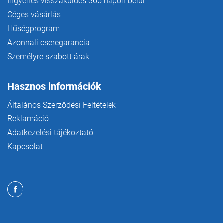
Ingyenes visszaküldés 365 napon belül
Céges vásárlás
Hűségprogram
Azonnali cseregarancia
Személyre szabott árak
Hasznos információk
Általános Szerződési Feltételek
Reklamáció
Adatkezelési tájékoztató
Kapcsolat