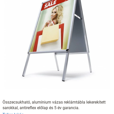
Összecsukható, alumínium vázas reklámtábla lekerekített
sarokkal, antireflex előlap és 5 év garancia.