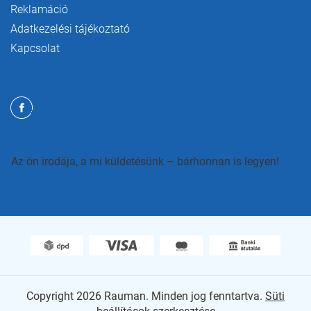
Reklamáció
Adatkezelési tájékoztató
Kapcsolat
Az ön irodája, a mi küldetésünk – bárhonnan is legyen!
Copyright 2026
Rauman
. Minden jog fenntartva.
Süti