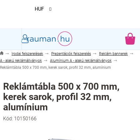
Ugrás
HUF
a
fő
tartalomhoz
KO
Irodai felszerelések
Prezentációk felszerelés
Reklám bannerek
A - alakú reklámállványok
Alumínium A - alakú reklámállványok
Reklámtábla 500 x 700 mm, kerek sarok, profil 32 mm, alumínium
Reklámtábla 500 x 700 mm,
kerek sarok, profil 32 mm,
alumínium
Kód:
10150166