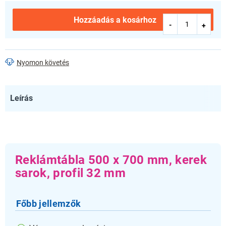
Hozzáadás a kosárhoz
Nyomon követés
Leírás
Reklámtábla 500 x 700 mm, kerek
sarok, profil 32 mm
Főbb jellemzők