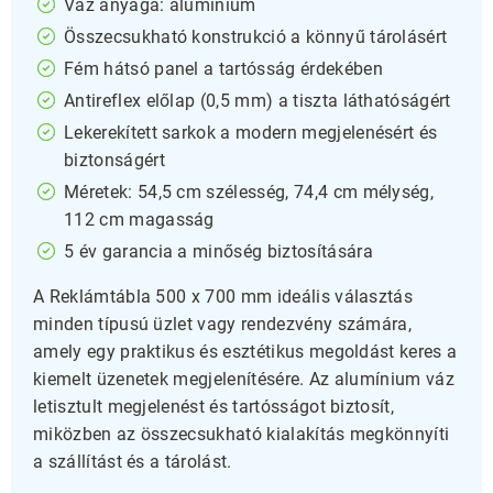
Váz anyaga: alumínium
Összecsukható konstrukció a könnyű tárolásért
Fém hátsó panel a tartósság érdekében
Antireflex előlap (0,5 mm) a tiszta láthatóságért
Lekerekített sarkok a modern megjelenésért és
biztonságért
Méretek: 54,5 cm szélesség, 74,4 cm mélység,
112 cm magasság
5 év garancia a minőség biztosítására
A Reklámtábla 500 x 700 mm ideális választás
minden típusú üzlet vagy rendezvény számára,
amely egy praktikus és esztétikus megoldást keres a
kiemelt üzenetek megjelenítésére. Az alumínium váz
letisztult megjelenést és tartósságot biztosít,
miközben az összecsukható kialakítás megkönnyíti
a szállítást és a tárolást.