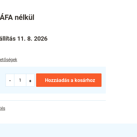
 ÁFA nélkül
llítás 11. 8. 2026
ehetőségek
Hozzáadás a kosárhoz
tés