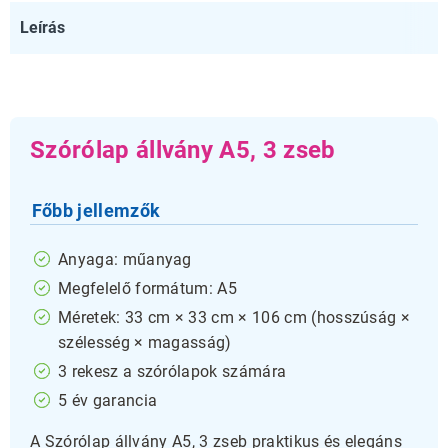
Leírás
Szórólap állvány A5, 3 zseb
Főbb jellemzők
Anyaga: műanyag
Megfelelő formátum: A5
Méretek: 33 cm × 33 cm × 106 cm (hosszúság ×
szélesség × magasság)
3 rekesz a szórólapok számára
5 év garancia
A Szórólap állvány A5, 3 zseb praktikus és elegáns