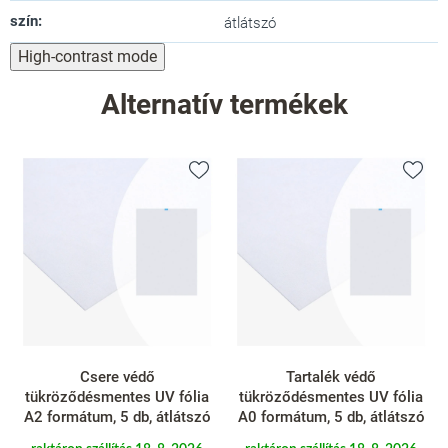
szín
:
átlátszó
High-contrast mode
Alternatív termékek
Tartalék védő
Csere védő
tükröződésmentes UV fólia
tükröződésmentes UV fólia,
A0 formátum, 5 db, átlátszó
A4 formátum, 5 db, átlátszó