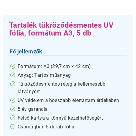
Tartalék tükröződésmentes UV
fólia, formátum A3, 5 db
Fő jellemzők
Formátum: A3 (29,7 cm x 42 cm)
Anyag: Tartós műanyag
Tükröződésmentes réteg a kellemesebb
látványért
UV védelem a hosszabb élettartam érdekében
5 év garancia
Felső kártya a könnyű kezelhetőségért
Csomagban 5 darab fólia