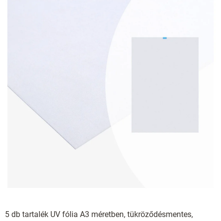
5 db tartalék UV fólia A3 méretben, tükröződésmentes,