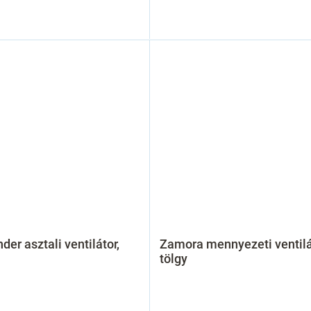
der asztali ventilátor,
Zamora mennyezeti ventilá
tölgy