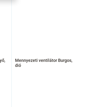
yő,
Mennyezeti ventilátor Burgos,
dió