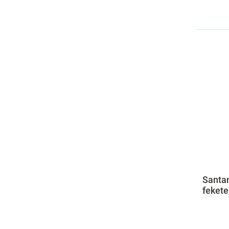
Santan
fekete