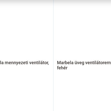
a mennyezeti ventilátor,
Marbela üveg ventilátorern
fehér