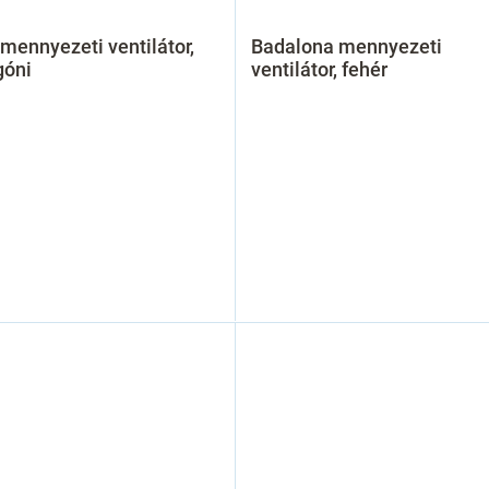
mennyezeti ventilátor,
Badalona mennyezeti
óni
ventilátor, fehér