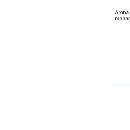
Arona 
mahag