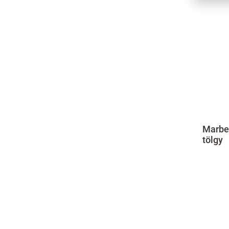
Marbel
tölgy