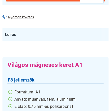
Nyomon követés
Leírás
Világos mágneses keret A1
Fő jellemzők
Formátum: A1
Anyag: műanyag, fém, alumínium
Előlap: 0,75 mm-es polikarbonát