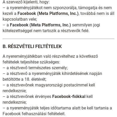
A szervező kijelenti, hogy:
– a nyereményjátékot nem szponzorálja, támogatja és nem
kezeli a
Facebook (Meta Platforms, Inc.)
, továbbá nem is áll
kapcsolatban vele;
– a
Facebook (Meta Platforms, Inc.)
semmilyen jogi
kötelezettséggel nem tartozik a résztvevők felé.
B. RÉSZVÉTELI FELTÉTELEK
A nyereményjátékban való részvételhez a következő
feltételek teljesítése szükséges:
– a résztvevő természetes személy;
– a résztvevő a nyereményjáték kihirdetésének napján
betöltötte a 18. életévét;
– a résztvevőnek magyarországi postacímmel kell
rendelkeznie;
– a résztvevőnek érvényes
Facebook-fiókkal
kell
rendelkeznie;
– a nyereményjáték teljes időtartama alatt be kell tartania a
Facebook felhasználási feltételeit.