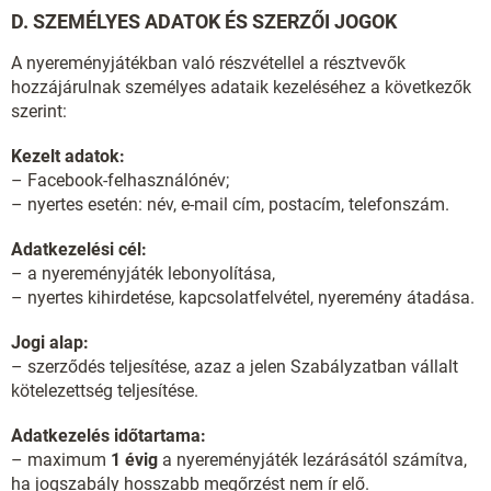
D. SZEMÉLYES ADATOK ÉS SZERZŐI JOGOK
A nyereményjátékban való részvétellel a résztvevők
hozzájárulnak személyes adataik kezeléséhez a következők
szerint:
Kezelt adatok:
– Facebook-felhasználónév;
– nyertes esetén: név, e-mail cím, postacím, telefonszám.
Adatkezelési cél:
– a nyereményjáték lebonyolítása,
– nyertes kihirdetése, kapcsolatfelvétel, nyeremény átadása.
Jogi alap:
– szerződés teljesítése, azaz a jelen Szabályzatban vállalt
kötelezettség teljesítése.
Adatkezelés időtartama:
– maximum
1 évig
a nyereményjáték lezárásától számítva,
ha jogszabály hosszabb megőrzést nem ír elő.