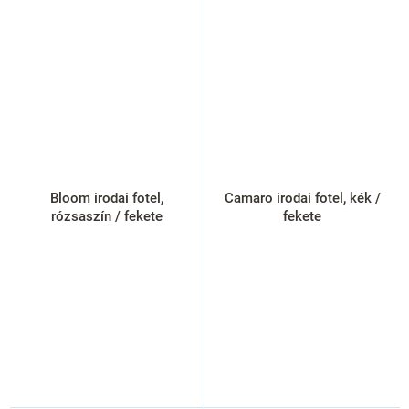
Bloom irodai fotel,
Camaro irodai fotel, kék /
rózsaszín / fekete
fekete