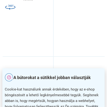
A bútorokat a sütikkel jobban választják
Cookie-kat használunk annak érdekében, hogy az e-shop
böngészését a lehető legkényelmesebbé tegyük. Segítenek
abban is, hogy megértsük, hogyan használja a webhelyet,
–30 %
hogy folyamatosan fejleszthessük az Ön számára.
További