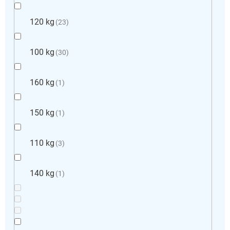
120 kg
23
100 kg
30
160 kg
1
150 kg
1
110 kg
3
140 kg
1