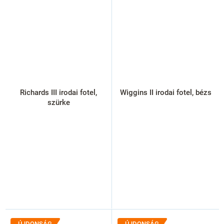
Richards III irodai fotel,
Wiggins II irodai fotel, bézs
szürke
ÚJDONSÁG
ÚJDONSÁG