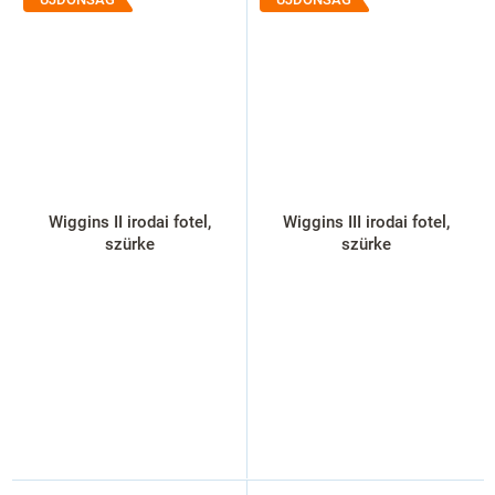
Wiggins II irodai fotel,
Wiggins III irodai fotel,
szürke
szürke