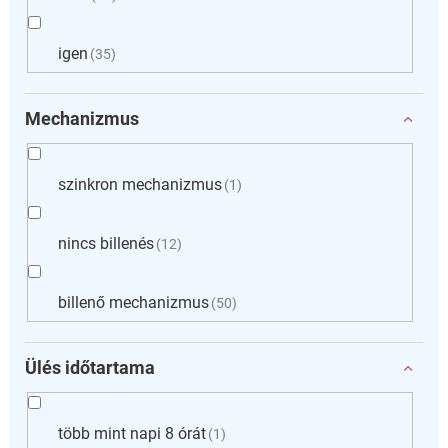
igen
35
Mechanizmus
szinkron mechanizmus
1
nincs billenés
12
billenő mechanizmus
50
Ülés időtartama
több mint napi 8 órát
1