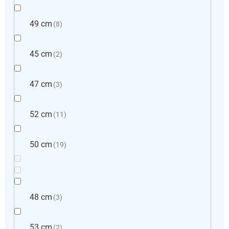
49 cm
8
45 cm
2
47 cm
3
52 cm
11
50 cm
19
48 cm
3
53 cm
2