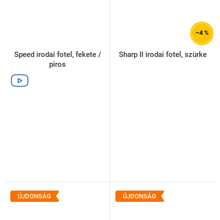
–4 %
Speed irodai fotel, fekete /
Sharp II irodai fotel, szürke
piros
ÚJDONSÁG
ÚJDONSÁG