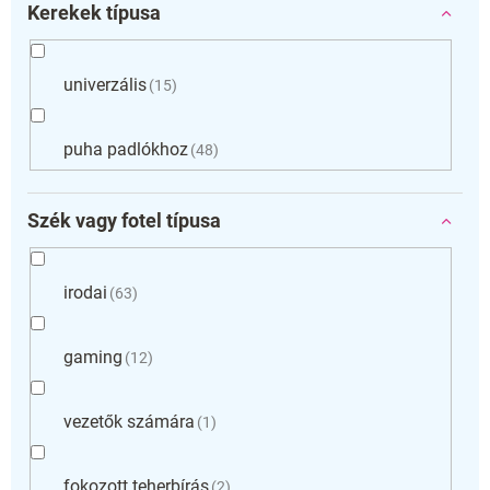
Kerekek típusa
univerzális
15
puha padlókhoz
48
Szék vagy fotel típusa
irodai
63
gaming
12
vezetők számára
1
fokozott teherbírás
2