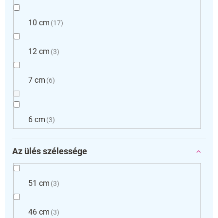
10 cm
17
12 cm
3
7 cm
6
6 cm
3
Az ülés szélessége
51 cm
3
46 cm
3