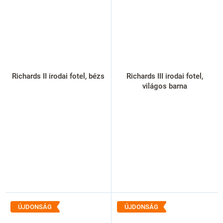
Richards II irodai fotel, bézs
Richards III irodai fotel,
világos barna
ÚJDONSÁG
ÚJDONSÁG