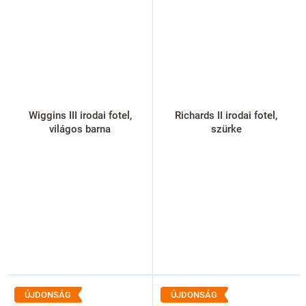
Wiggins III irodai fotel,
Richards II irodai fotel,
világos barna
szürke
ÚJDONSÁG
ÚJDONSÁG