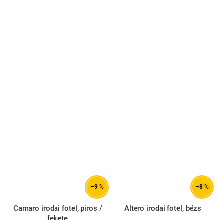
–9 %
–8 %
Camaro irodai fotel, piros /
Altero irodai fotel, bézs
fekete