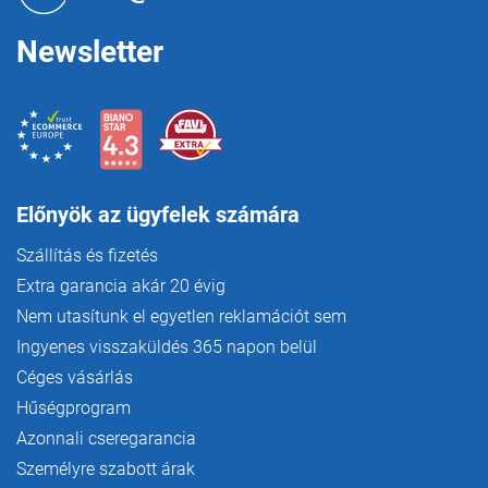
c
Newsletter
Előnyök az ügyfelek számára
Szállítás és fizetés
Extra garancia akár 20 évig
Nem utasítunk el egyetlen reklamációt sem
Ingyenes visszaküldés 365 napon belül
Céges vásárlás
Hűségprogram
Azonnali cseregarancia
Személyre szabott árak