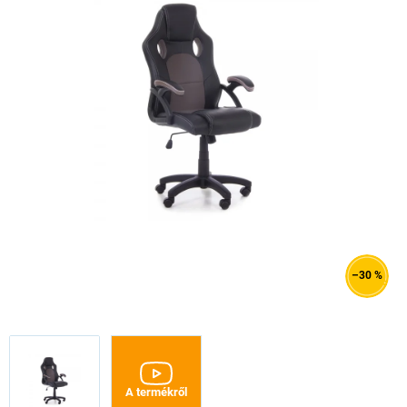
–30 %
A termékről