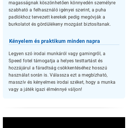
magasságnak köszönhetően könnyedén személyre
szabható a felhasználó igényei szerint, a puha
padlókhoz tervezett kerekek pedig megóvják a
burkolatot és gördülékeny mozgást biztosítanak.
Kényelem és praktikum minden napra
Legyen szó irodai munkáról vagy gamingről, a
Speed fotel támogatja a helyes testtartást és
hozzájárul a fáradtság csökkentéséhez hosszú
használat során is. Válassza ezt a megbízható,
masszív és kényelmes irodai széket, hogy a munka
vagy a játék igazi élménnyé váljon!