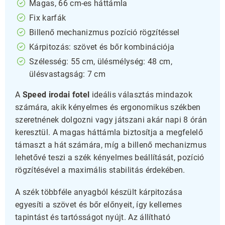
Magas, 66 cm-es háttámla
Fix karfák
Billenő mechanizmus pozíció rögzítéssel
Kárpitozás: szövet és bőr kombinációja
Szélesség: 55 cm, ülésmélység: 48 cm,
ülésvastagság: 7 cm
A
Speed irodai fotel
ideális választás mindazok
számára, akik kényelmes és ergonomikus székben
szeretnének dolgozni vagy játszani akár napi 8 órán
keresztül. A magas háttámla biztosítja a megfelelő
támaszt a hát számára, míg a billenő mechanizmus
lehetővé teszi a szék kényelmes beállítását, pozíció
rögzítésével a maximális stabilitás érdekében.
A szék többféle anyagból készült kárpitozása
egyesíti a szövet és bőr előnyeit, így kellemes
tapintást és tartósságot nyújt. Az állítható