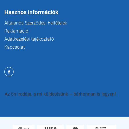
Hasznos információk
Általános Szerződési Feltételek
Reklamáció
Adatkezelési tájékoztató
Kapcsolat
Az ön irodája, a mi küldetésünk – bárhonnan is legyen!