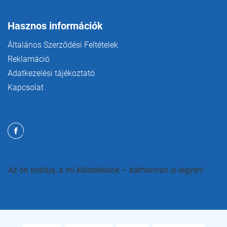
Hasznos információk
Általános Szerződési Feltételek
Reklamáció
Adatkezelési tájékoztató
Kapcsolat
Az ön irodája, a mi küldetésünk – bárhonnan is legyen!